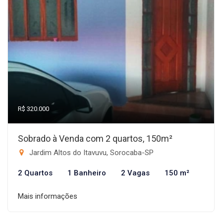
R$ 320.000
Sobrado à Venda com 2 quartos, 150m²
Jardim Altos do Itavuvu, Sorocaba-SP
2 Quartos
1 Banheiro
2 Vagas
150 m²
Mais informações