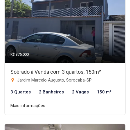
R$ 375.000
Sobrado à Venda com 3 quartos, 150m²
Jardim Marcelo Augusto, Sorocaba-SP
3 Quartos
2 Banheiros
2 Vagas
150 m²
Mais informações