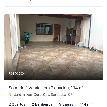
R$ 370.000
Sobrado à Venda com 2 quartos, 114m²
Jardim Dois Corações, Sorocaba-SP
2 Quartos
2 Banheiros
3 Vagas
114 m²