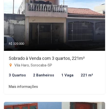
R$ 320.000
Sobrado à Venda com 3 quartos, 221m²
Vila Haro, Sorocaba-SP
3 Quartos
2 Banheiros
1 Vaga
221 m²
Mais informações