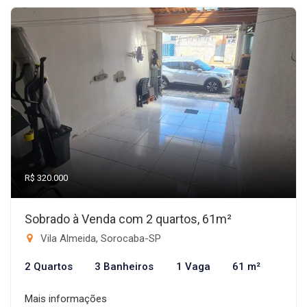
R$ 320.000
Sobrado à Venda com 2 quartos, 61m²
Vila Almeida, Sorocaba-SP
2 Quartos
3 Banheiros
1 Vaga
61 m²
Mais informações