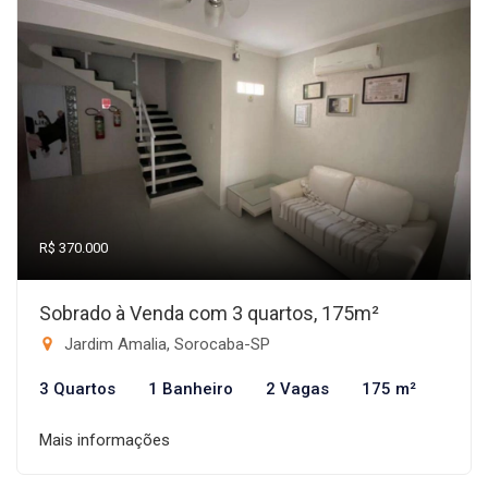
R$ 370.000
Sobrado à Venda com 3 quartos, 175m²
Jardim Amalia, Sorocaba-SP
3 Quartos
1 Banheiro
2 Vagas
175 m²
Mais informações