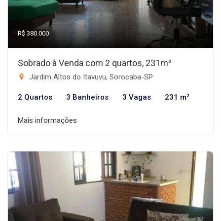
R$ 380.000
Sobrado à Venda com 2 quartos, 231m²
Jardim Altos do Itavuvu, Sorocaba-SP
2 Quartos
3 Banheiros
3 Vagas
231 m²
Mais informações