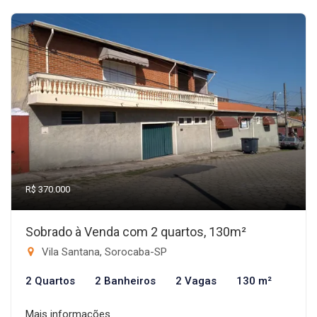
R$ 370.000
Sobrado à Venda com 2 quartos, 130m²
Vila Santana, Sorocaba-SP
2 Quartos
2 Banheiros
2 Vagas
130 m²
Mais informações