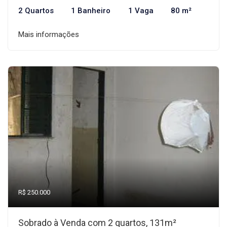
2 Quartos
1 Banheiro
1 Vaga
80 m²
Mais informações
R$ 250.000
Sobrado à Venda com 2 quartos, 131m²