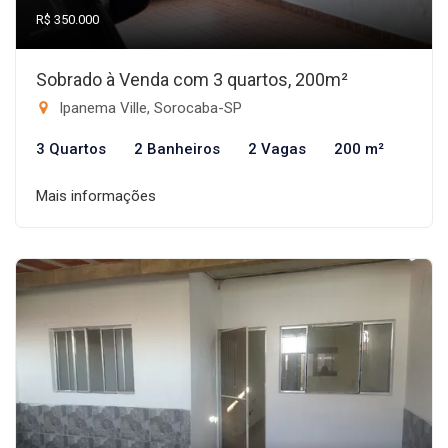
R$ 350.000
Sobrado à Venda com 3 quartos, 200m²
Ipanema Ville, Sorocaba-SP
3 Quartos
2 Banheiros
2 Vagas
200 m²
Mais informações