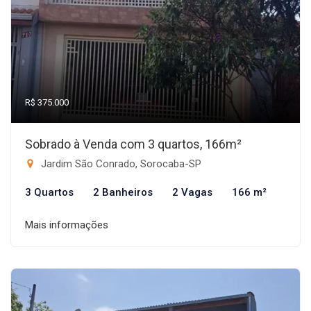
R$ 375.000
Sobrado à Venda com 3 quartos, 166m²
Jardim São Conrado, Sorocaba-SP
3 Quartos
2 Banheiros
2 Vagas
166 m²
Mais informações