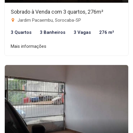
Sobrado à Venda com 3 quartos, 276m²
Jardim Pacaembu, Sorocaba-SP
3 Quartos
3 Banheiros
3 Vagas
276 m²
Mais informações