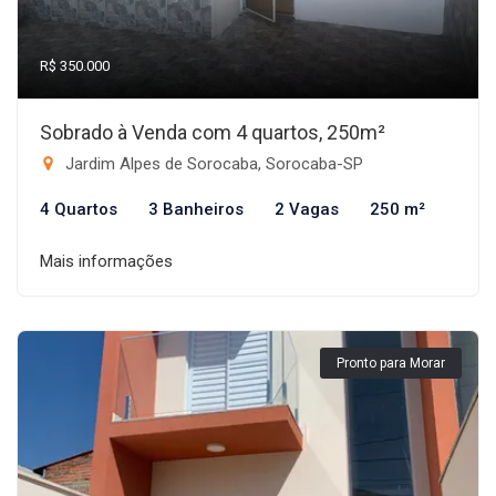
R$ 350.000
Sobrado à Venda com 4 quartos, 250m²
Jardim Alpes de Sorocaba, Sorocaba-SP
4 Quartos
3 Banheiros
2 Vagas
250 m²
Mais informações
Pronto para Morar