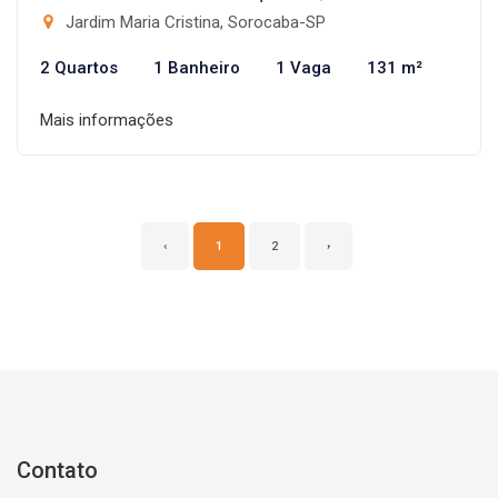
Jardim Maria Cristina, Sorocaba-SP
2 Quartos
1 Banheiro
1 Vaga
131 m²
Mais informações
‹
1
2
›
Contato