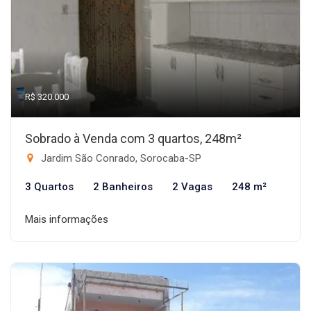
R$ 320.000
Sobrado à Venda com 3 quartos, 248m²
Jardim São Conrado, Sorocaba-SP
3 Quartos
2 Banheiros
2 Vagas
248 m²
Mais informações