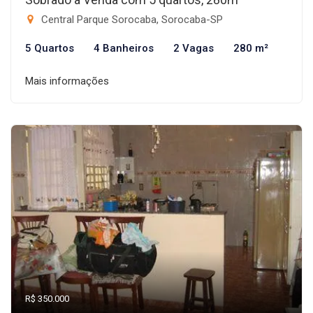
Central Parque Sorocaba, Sorocaba-SP
5 Quartos
4 Banheiros
2 Vagas
280 m²
Mais informações
R$ 350.000