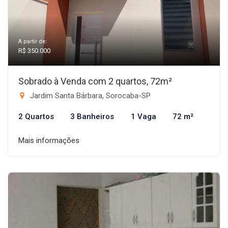
A partir de:
R$ 350.000
Sobrado à Venda com 2 quartos, 72m²
Jardim Santa Bárbara, Sorocaba-SP
2 Quartos
3 Banheiros
1 Vaga
72 m²
Mais informações