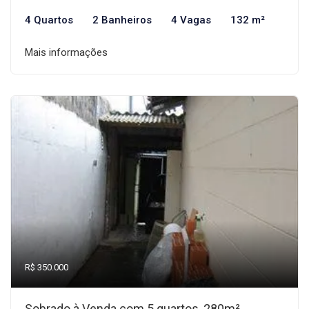
4 Quartos
2 Banheiros
4 Vagas
132 m²
Mais informações
R$ 350.000
Sobrado à Venda com 5 quartos, 280m²