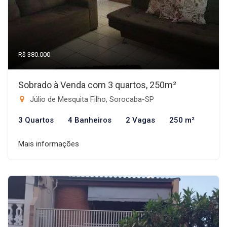
R$ 380.000
Sobrado à Venda com 3 quartos, 250m²
Júlio de Mesquita Filho, Sorocaba-SP
3 Quartos
4 Banheiros
2 Vagas
250 m²
Mais informações