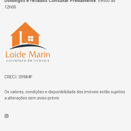
Domingos e feriados Consultar Previamente
:
09h00 às
12h00
Página inicial
CRECI: 39984F
Os valores, condições e disponibilidade dos imóveis estão sujeitos
a alterações sem aviso prévio.
Instagram