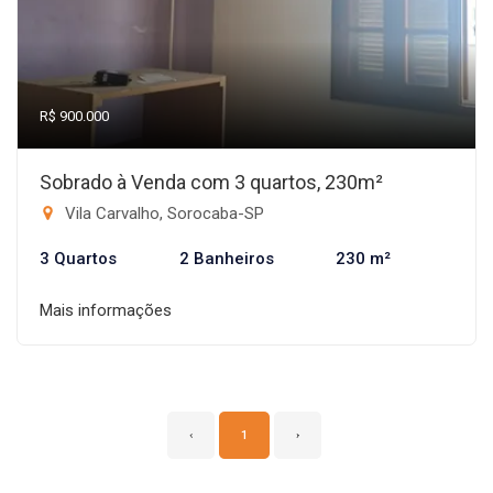
R$ 900.000
Sobrado à Venda com 3 quartos, 230m²
Vila Carvalho, Sorocaba-SP
3 Quartos
2 Banheiros
230 m²
Mais informações
‹
1
›