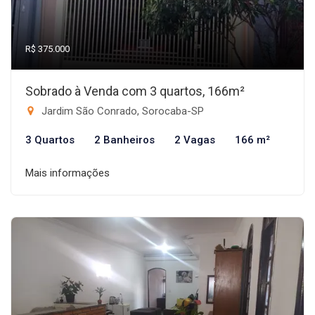
R$ 375.000
Sobrado à Venda com 3 quartos, 166m²
Jardim São Conrado, Sorocaba-SP
3 Quartos
2 Banheiros
2 Vagas
166 m²
Mais informações