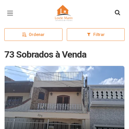
Página inicial
Ordenar
Filtrar
73 Sobrados à Venda