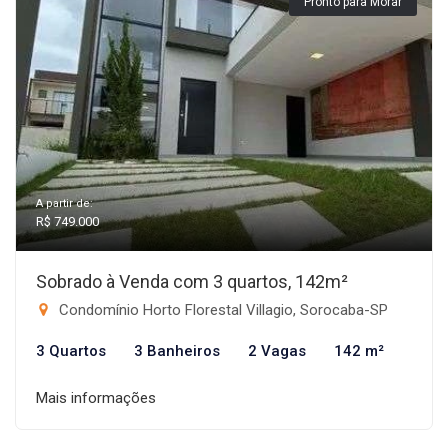
Pronto para Morar
A partir de:
R$ 749.000
Sobrado à Venda com 3 quartos, 142m²
Condomínio Horto Florestal Villagio, Sorocaba-SP
3 Quartos
3 Banheiros
2 Vagas
142 m²
Mais informações