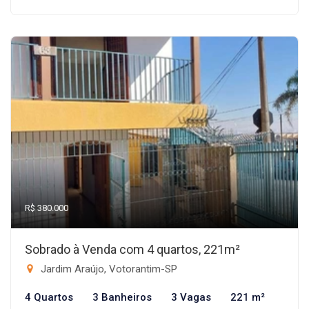
R$ 380.000
Sobrado à Venda com 4 quartos, 221m²
Jardim Araújo, Votorantim-SP
4 Quartos
3 Banheiros
3 Vagas
221 m²