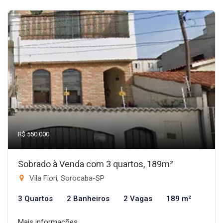
R$ 550.000
Sobrado à Venda com 3 quartos, 189m²
Vila Fiori, Sorocaba-SP
3 Quartos
2 Banheiros
2 Vagas
189 m²
Mais informações