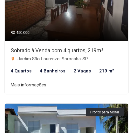
R$ 450.000
Sobrado à Venda com 4 quartos, 219m²
Jardim São Lourenzo, Sorocaba-SP
4 Quartos
4 Banheiros
2 Vagas
219 m²
Mais informações
Pronto para Morar