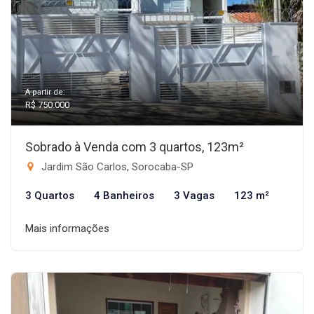
A partir de:
R$ 750.000
Sobrado à Venda com 3 quartos, 123m²
Jardim São Carlos, Sorocaba-SP
3 Quartos
4 Banheiros
3 Vagas
123 m²
Mais informações