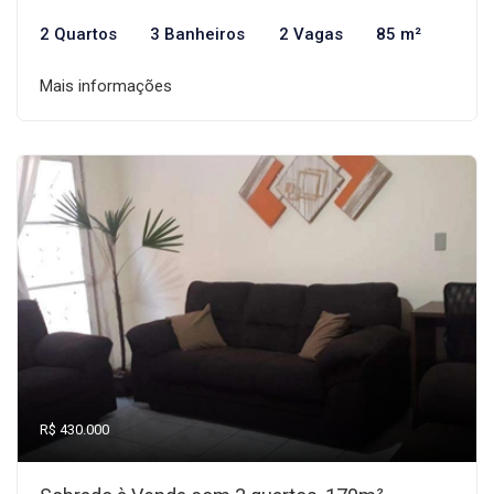
2 Quartos
3 Banheiros
2 Vagas
85 m²
Mais informações
R$ 430.000