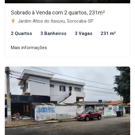
Sobrado à Venda com 2 quartos, 231m²
Jardim Altos do Itavuvu, Sorocaba-SP
2 Quartos
3 Banheiros
3 Vagas
231 m²
Mais informações