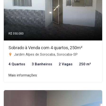
R$ 350.000
Sobrado à Venda com 4 quartos, 250m²
Jardim Alpes de Sorocaba, Sorocaba-SP
4 Quartos
3 Banheiros
2 Vagas
250 m²
Mais informações