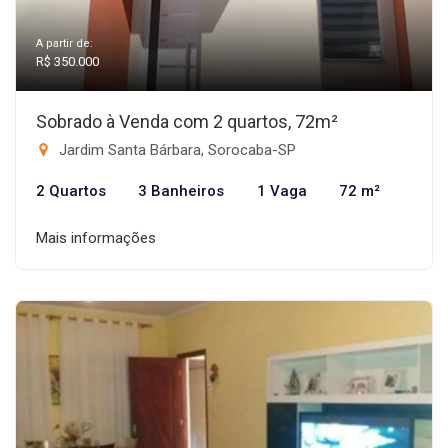
A partir de:
R$ 350.000
Sobrado à Venda com 2 quartos, 72m²
Jardim Santa Bárbara, Sorocaba-SP
2 Quartos
3 Banheiros
1 Vaga
72 m²
Mais informações