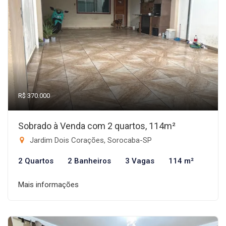
R$ 370.000
Sobrado à Venda com 2 quartos, 114m²
Jardim Dois Corações, Sorocaba-SP
2 Quartos
2 Banheiros
3 Vagas
114 m²
Mais informações