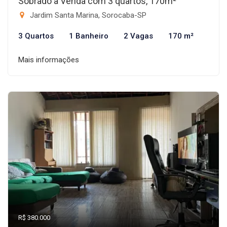
Sobrado à Venda com 3 quartos, 170m²
Jardim Santa Marina, Sorocaba-SP
3 Quartos
1 Banheiro
2 Vagas
170 m²
Mais informações
R$ 380.000