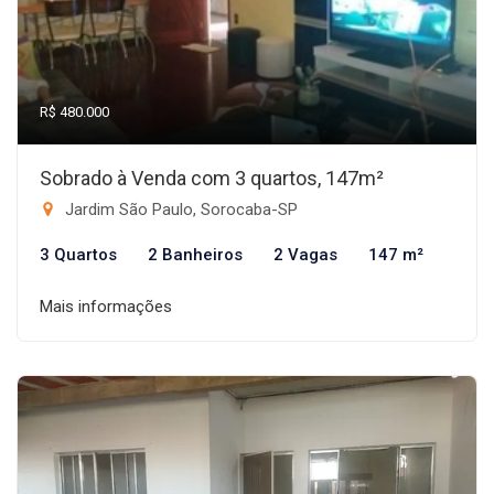
R$ 480.000
Sobrado à Venda com 3 quartos, 147m²
Jardim São Paulo, Sorocaba-SP
3 Quartos
2 Banheiros
2 Vagas
147 m²
Mais informações