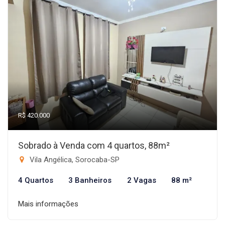
R$ 420.000
Sobrado à Venda com 4 quartos, 88m²
Vila Angélica, Sorocaba-SP
4 Quartos
3 Banheiros
2 Vagas
88 m²
Mais informações