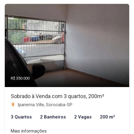
R$ 350.000
Sobrado à Venda com 3 quartos, 200m²
Ipanema Ville, Sorocaba-SP
3 Quartos
2 Banheiros
2 Vagas
200 m²
Mais informações