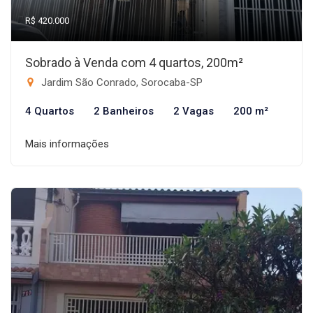
R$ 420.000
Sobrado à Venda com 4 quartos, 200m²
Jardim São Conrado, Sorocaba-SP
4 Quartos
2 Banheiros
2 Vagas
200 m²
Mais informações