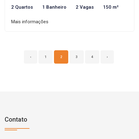
2 Quartos
1 Banheiro
2 Vagas
150 m²
Mais informações
‹
1
2
3
4
›
Contato