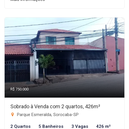
R$ 750.000
Sobrado à Venda com 2 quartos, 426m²
Parque Esmeralda, Sorocaba-SP
2 Quartos
5 Banheiros
3 Vagas
426 m²