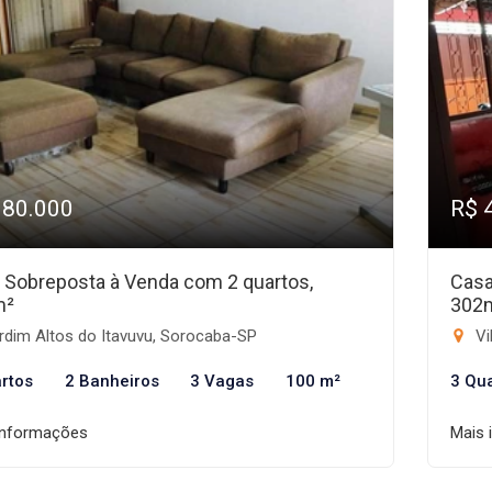
380.000
R$ 
 Sobreposta à Venda com 2 quartos,
Casa
m²
302
rdim Altos do Itavuvu, Sorocaba-SP
Vi
rtos
2 Banheiros
3 Vagas
100 m²
3 Qu
informações
Mais 