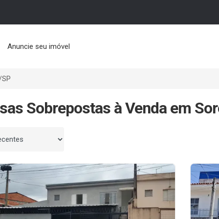
Anuncie seu imóvel
/SP
sas Sobrepostas à Venda em Sor
 por