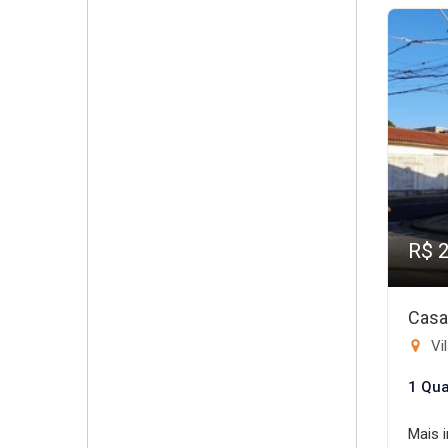
R$ 
Casa
Vil
1 Qua
Mais 