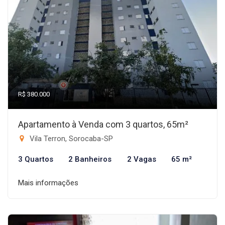
R$ 380.000
Apartamento à Venda com 3 quartos, 65m²
Vila Terron, Sorocaba-SP
3 Quartos
2 Banheiros
2 Vagas
65 m²
Mais informações