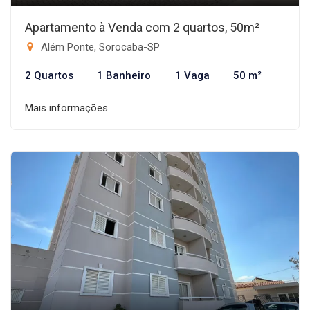
Apartamento à Venda com 2 quartos, 50m²
Além Ponte, Sorocaba-SP
2 Quartos
1 Banheiro
1 Vaga
50 m²
Mais informações