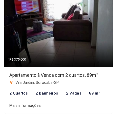
R$ 375.000
Apartamento à Venda com 2 quartos, 89m²
Vila Jardini, Sorocaba-SP
2 Quartos
2 Banheiros
2 Vagas
89 m²
Mais informações