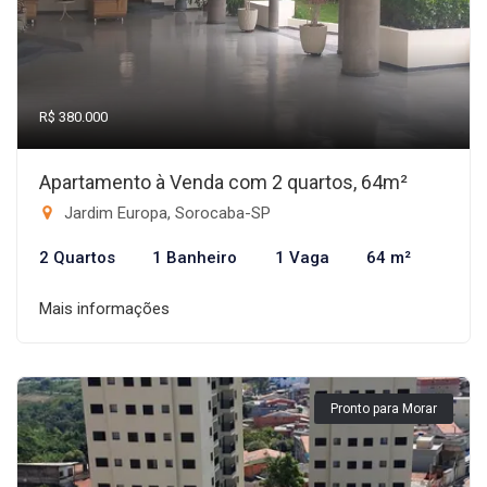
R$ 380.000
Apartamento à Venda com 2 quartos, 64m²
Jardim Europa, Sorocaba-SP
2 Quartos
1 Banheiro
1 Vaga
64 m²
Mais informações
Pronto para Morar