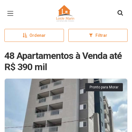
Página inicial
Ordenar
Filtrar
48 Apartamentos à Venda até
R$ 390 mil
Pronto para Morar