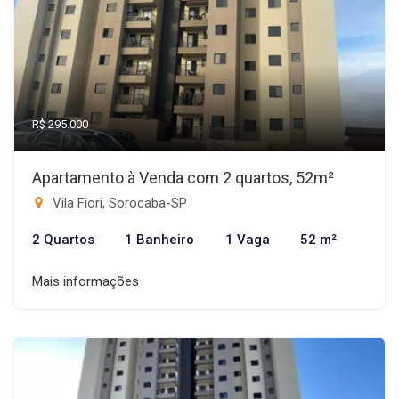
R$ 295.000
Apartamento à Venda com 2 quartos, 52m²
Vila Fiori, Sorocaba-SP
2 Quartos
1 Banheiro
1 Vaga
52 m²
Mais informações