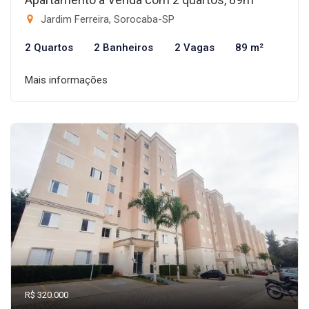
Jardim Ferreira, Sorocaba-SP
2 Quartos
2 Banheiros
2 Vagas
89 m²
Mais informações
R$ 320.000