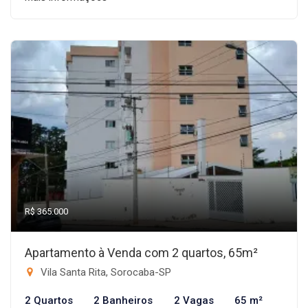
R$ 365.000
Apartamento à Venda com 2 quartos, 65m²
Vila Santa Rita, Sorocaba-SP
2 Quartos
2 Banheiros
2 Vagas
65 m²