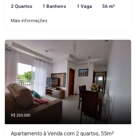
2 Quartos
1 Banheiro
1 Vaga
56 m²
Mais informações
R$ 265.000
Apartamento à Venda com 2 quartos, 55m²