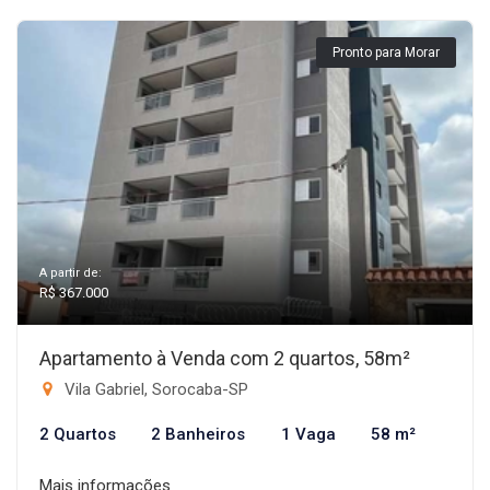
Pronto para Morar
A partir de:
R$ 367.000
Apartamento à Venda com 2 quartos, 58m²
Vila Gabriel, Sorocaba-SP
2 Quartos
2 Banheiros
1 Vaga
58 m²
Mais informações