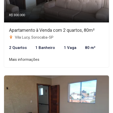
R$ 300.000
Apartamento à Venda com 2 quartos, 80m²
Vila Lucy, Sorocaba-SP
2 Quartos
1 Banheiro
1 Vaga
80 m²
Mais informações