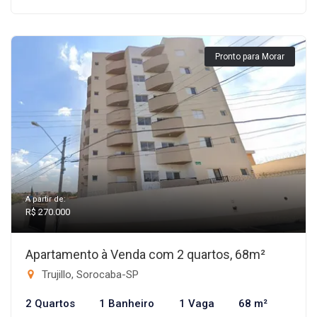
Pronto para Morar
A partir de:
R$ 270.000
Apartamento à Venda com 2 quartos, 68m²
Trujillo, Sorocaba-SP
2 Quartos
1 Banheiro
1 Vaga
68 m²