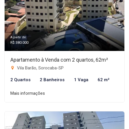
A partir de:
R$ 380.000
Apartamento à Venda com 2 quartos, 62m²
Vila Barão, Sorocaba-SP
2 Quartos
2 Banheiros
1 Vaga
62 m²
Mais informações