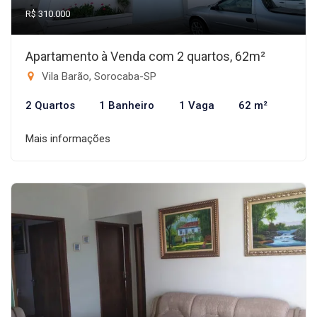
R$ 310.000
Apartamento à Venda com 2 quartos, 62m²
Vila Barão, Sorocaba-SP
2 Quartos
1 Banheiro
1 Vaga
62 m²
Mais informações