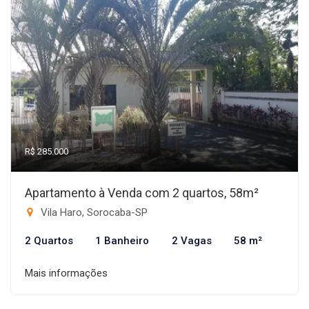
R$ 285.000
Apartamento à Venda com 2 quartos, 58m²
Vila Haro, Sorocaba-SP
2 Quartos
1 Banheiro
2 Vagas
58 m²
Mais informações