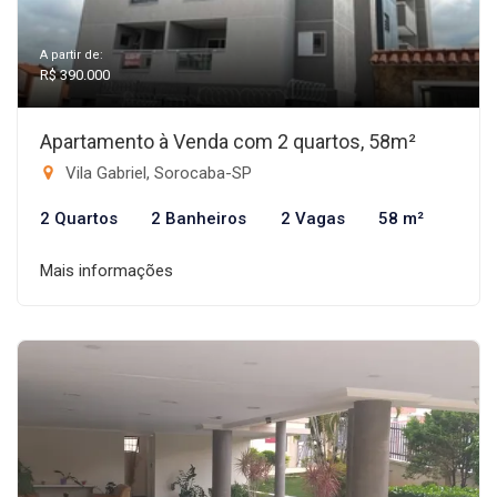
A partir de:
R$ 390.000
Apartamento à Venda com 2 quartos, 58m²
Vila Gabriel, Sorocaba-SP
2 Quartos
2 Banheiros
2 Vagas
58 m²
Mais informações