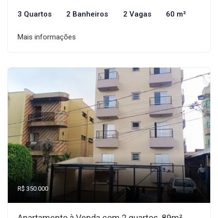
3 Quartos
2 Banheiros
2 Vagas
60 m²
Mais informações
R$ 350.000
Apartamento à Venda com 2 quartos, 89m²