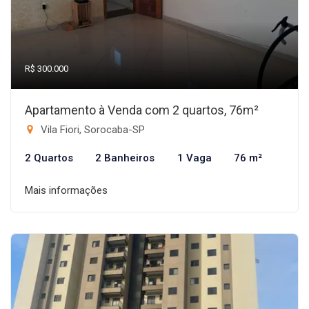
R$ 300.000
Apartamento à Venda com 2 quartos, 76m²
Vila Fiori, Sorocaba-SP
2 Quartos
2 Banheiros
1 Vaga
76 m²
Mais informações