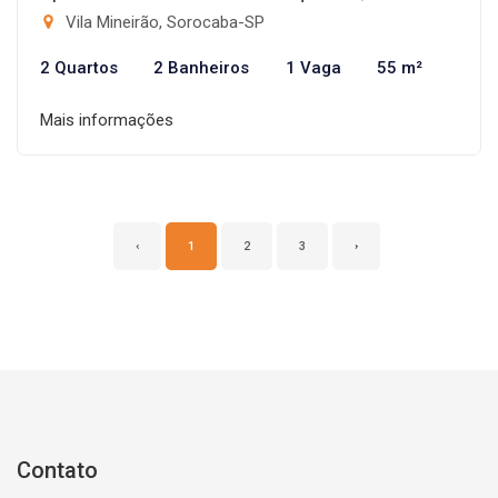
Vila Mineirão, Sorocaba-SP
2 Quartos
2 Banheiros
1 Vaga
55 m²
Mais informações
‹
1
2
3
›
Contato