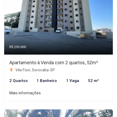
R$ 295.000
Apartamento à Venda com 2 quartos, 52m²
Vila Fiori, Sorocaba-SP
2 Quartos
1 Banheiro
1 Vaga
52 m²
Mais informações